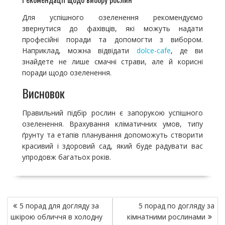
Для успішного озеленення рекомендуємо
звернутися до фахівців, які можуть надати
професійні поради та допомогти з вибором.
Наприклад, можна відвідати
dolce-cafe
, де ви
знайдете не лише смачні страви, але й корисні
поради щодо озеленення.
Висновок
Правильний підбір рослин є запорукою успішного
озеленення. Врахування кліматичних умов, типу
ґрунту та етапів планування допоможуть створити
красивий і здоровий сад, який буде радувати вас
упродовж багатьох років.
Н
5 порад для догляду за
5 порад по догляду за
а
шкірою обличчя в холодну
кімнатними рослинами