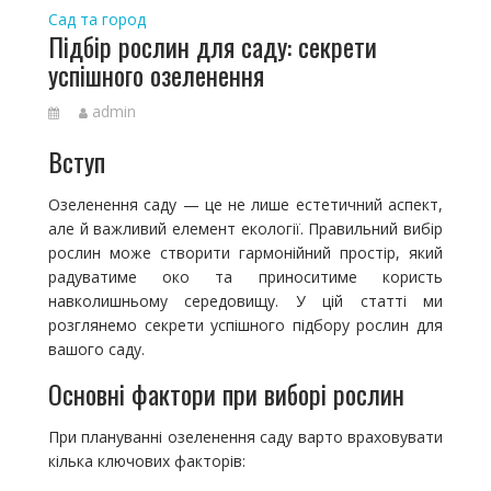
Сад та город
Підбір рослин для саду: секрети
успішного озеленення
admin
Вступ
Озеленення саду — це не лише естетичний аспект,
але й важливий елемент екології. Правильний вибір
рослин може створити гармонійний простір, який
радуватиме око та приноситиме користь
навколишньому середовищу. У цій статті ми
розглянемо секрети успішного підбору рослин для
вашого саду.
Основні фактори при виборі рослин
При плануванні озеленення саду варто враховувати
кілька ключових факторів: